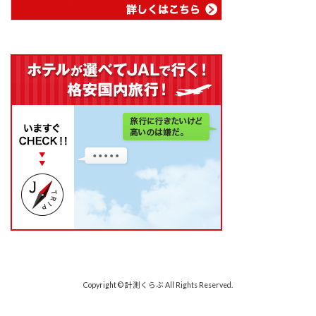
Copyright © 計測くらぶ All Rights Reserved.