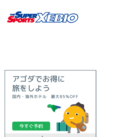
要
素
解
説！