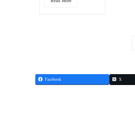
Read More
Facebook
X