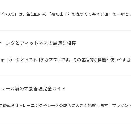
千年の森」は、福知山市の「福知山千年の森づくり基本計画」の一環と
たのランニングとフィットネスの最適な相棒
ナーやウォーカーにとって不可欠なアプリです。その包括的な機能と使いやす
！レース前の栄養管理完全ガイド
栄養管理はトレーニングやレースの成否に大きく影響します。マラソン