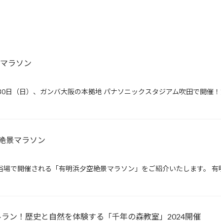
リレーマラソン
0日（日）、ガンバ大阪の本拠地 パナソニックスタジアム吹田で開催！第2
絶景マラソン
浴場で開催される「有明浜夕空絶景マラソン」をご紹介いたします。 有
ラン！歴史と自然を体験する「千年の森教室」2024開催