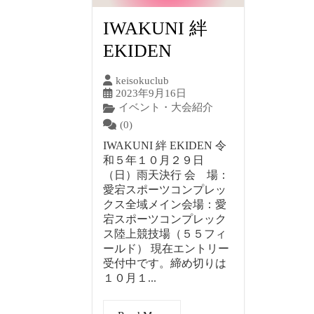
IWAKUNI 絆
EKIDEN
keisokuclub
2023年9月16日
イベント・大会紹介
(0)
IWAKUNI 絆 EKIDEN 令
和５年１０月２９日
（日）雨天決行 会 場：
愛宕スポーツコンプレッ
クス全域メイン会場：愛
宕スポーツコンプレック
ス陸上競技場（５５フィ
ールド） 現在エントリー
受付中です。締め切りは
１０月１...