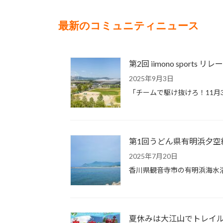
最新のコミュニティニュース
第2回 iimono sports 
2025年9月3日
「チームで駆け抜けろ！11月3
第1回うどん県有明浜夕空
2025年7月20日
香川県観音寺市の有明浜海水
夏休みは大江山でトレイル